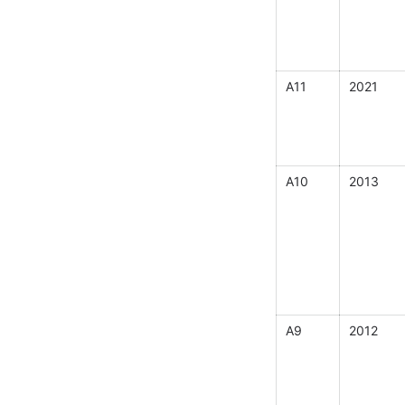
A11
2021
A10
2013
A9
2012