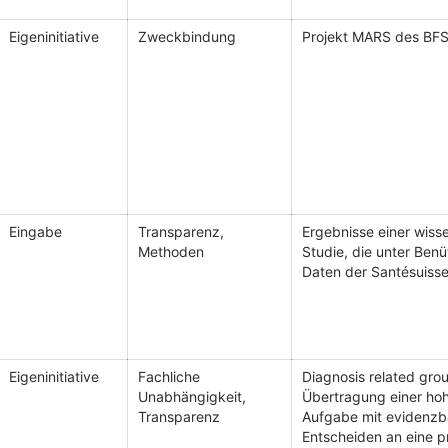
Eigeninitiative
Zweckbindung
Projekt MARS des BF
Eingabe
Transparenz,
Ergebnisse einer wiss
Methoden
Studie, die unter Ben
Daten der Santésuisse
Eigeninitiative
Fachliche
Diagnosis related gro
Unabhängigkeit,
Übertragung einer hoh
Transparenz
Aufgabe mit evidenzb
Entscheiden an eine p