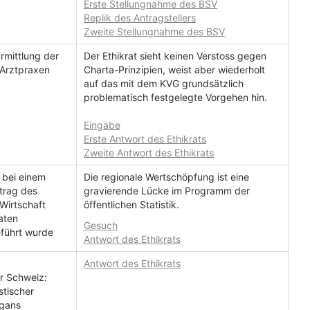
Erste Stellungnahme des BSV
Replik des Antragstellers
Zweite Stellungnahme des BSV
mittlung der
Der Ethikrat sieht keinen Verstoss gegen
 Arztpraxen
Charta-Prinzipien, weist aber wiederholt
auf das mit dem KVG grundsätzlich
problematisch festgelegte Vorgehen hin.
Eingabe
Erste Antwort des Ethikrats
Zweite Antwort des Ethikrats
 bei einem
Die regionale Wertschöpfung ist eine
trag des
gravierende Lücke im Programm der
 Wirtschaft
öffentlichen Statistik.
aten
Gesuch
führt wurde
Antwort des Ethikrats
Antwort des Ethikrats
er Schweiz:
stischer
ogans