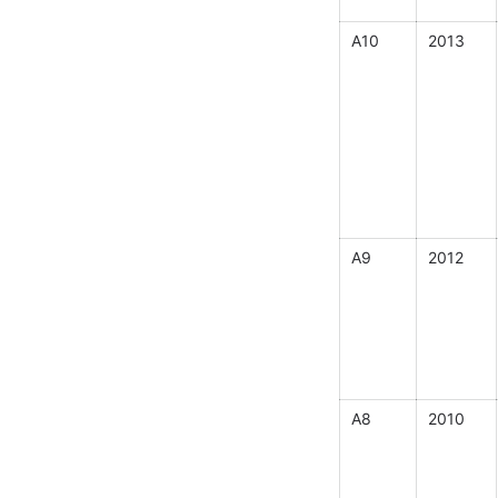
A10
2013
A9
2012
A8
2010