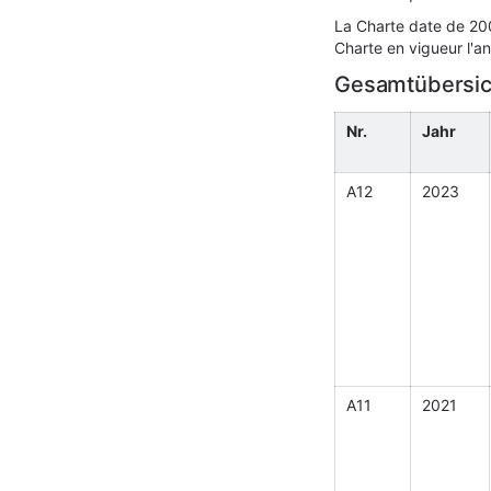
La Charte date de 200
Charte en vigueur l'a
Gesamtübersic
Nr.
Jahr
A12
2023
A11
2021