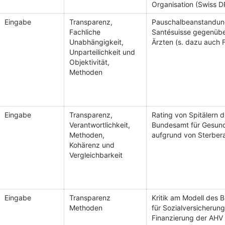
Organisation (Swiss 
Eingabe
Transparenz,
Pauschalbeanstandun
Fachliche
Santésuisse gegenübe
Unabhängigkeit,
Ärzten (s. dazu auch F
Unparteilichkeit und
Objektivität,
Methoden
Eingabe
Transparenz,
Rating von Spitälern 
Verantwortlichkeit,
Bundesamt für Gesund
Methoden,
aufgrund von Sterber
Kohärenz und
Vergleichbarkeit
Eingabe
Transparenz
Kritik am Modell des
Methoden
für Sozialversicherung
Finanzierung der AHV