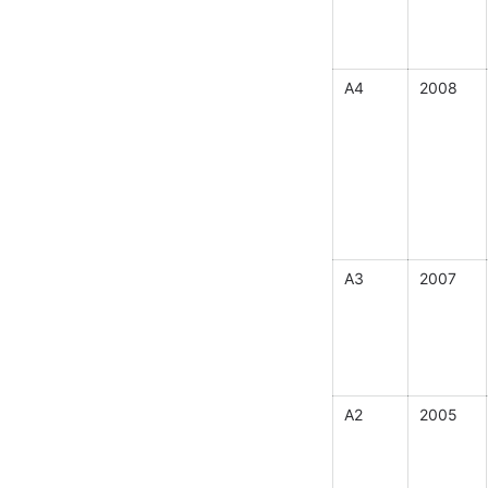
A4
2008
A3
2007
A2
2005