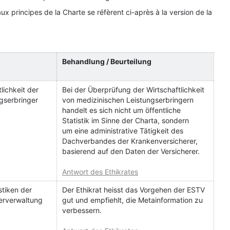
x principes de la Charte se réfèrent ci-après à la version de la
Behandlung / Beurteilung
lichkeit der
Bei der Überprüfung der Wirtschaftlichkeit
gserbringer
von medizinischen Leistungserbringern
handelt es sich nicht um öffentliche
Statistik im Sinne der Charta, sondern
um eine administrative Tätigkeit des
Dachverbandes der Krankenversicherer,
basierend auf den Daten der Versicherer.
Antwort des Ethikrates
stiken der
Der Ethikrat heisst das Vorgehen der ESTV
erverwaltung
gut und empfiehlt, die Metainformation zu
verbessern.