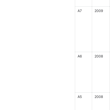
A7
2009
A6
2008
A5
2008