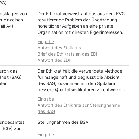
DRG)
gsklagen von
Der Ethikrat verweist auf das aus dem KVG
r einzelnen
resultierende Problem der Übertragung
all A4)
hoheitlicher Aufgaben an eine private
Organisation mit direkten Eigeninteressen.
Eingabe
Antwort des Ethikrats
Brief des Ethikrats an das EDI
Antwort des EDI
durch das
Der Ethikrat hält die verwendete Methode
heit (BAG)
für mangelhaft und begrüsst die Absicht
aten
des BAG, zusammen mit den Spitälern
bessere Qualitätsindikatoren zu entwickeln.
Eingabe
Antwort des Ethikrats zur Stellungnahme
des BAG
 Bundesamtes
Stellungnahmen des BSV
 (BSV) zur
Eingabe