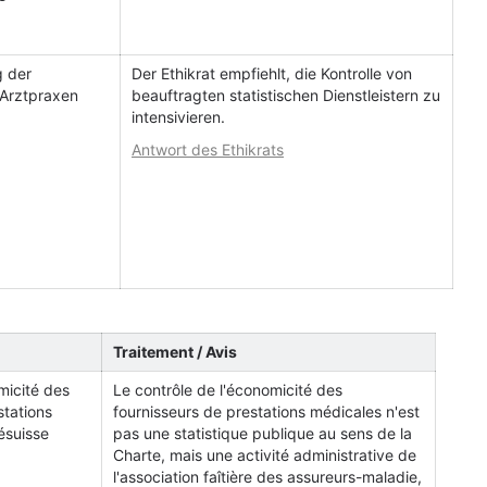
g der
Der Ethikrat empfiehlt, die Kontrolle von
 Arztpraxen
beauftragten statistischen Dienstleistern zu
intensivieren.
Antwort des Ethikrats
Traitement / Avis
micité des
Le contrôle de l'économicité des
stations
fournisseurs de prestations médicales n'est
ésuisse
pas une statistique publique au sens de la
Charte, mais une activité administrative de
l'association faîtière des assureurs-maladie,